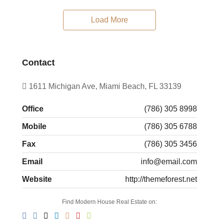
Load More
Contact
1611 Michigan Ave, Miami Beach, FL 33139
Office
(786) 305 8998
Mobile
(786) 305 6788
Fax
(786) 305 3456
Email
info@email.com
Website
http://themeforest.net
Find Modern House Real Estate on: