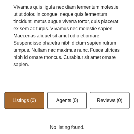
Vivamus quis ligula nec diam fermentum molestie
ut ut dolor. In congue, neque quis fermentum
tincidunt, metus augue viverra tortor, quis placerat
ex sem ac turpis. Vivamus nec molestie sapien.
Maecenas aliquet sit amet odio et ornare.
Suspendisse pharetra nibh dictum sapien rutrum
tempus. Nullam nec maximus nunc. Fusce ultrices
nibh id ornare rhoncus. Curabitur sit amet ornare
sapien.
Listings (0)
Agents (0)
Reviews (0)
No listing found.