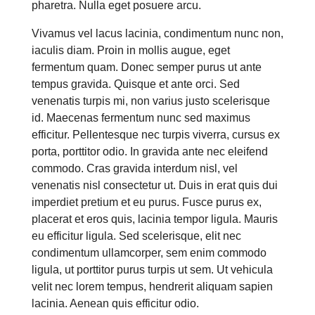
pharetra. Nulla eget posuere arcu.
Vivamus vel lacus lacinia, condimentum nunc non,
iaculis diam. Proin in mollis augue, eget
fermentum quam. Donec semper purus ut ante
tempus gravida. Quisque et ante orci. Sed
venenatis turpis mi, non varius justo scelerisque
id. Maecenas fermentum nunc sed maximus
efficitur. Pellentesque nec turpis viverra, cursus ex
porta, porttitor odio. In gravida ante nec eleifend
commodo. Cras gravida interdum nisl, vel
venenatis nisl consectetur ut. Duis in erat quis dui
imperdiet pretium et eu purus. Fusce purus ex,
placerat et eros quis, lacinia tempor ligula. Mauris
eu efficitur ligula. Sed scelerisque, elit nec
condimentum ullamcorper, sem enim commodo
ligula, ut porttitor purus turpis ut sem. Ut vehicula
velit nec lorem tempus, hendrerit aliquam sapien
lacinia. Aenean quis efficitur odio.